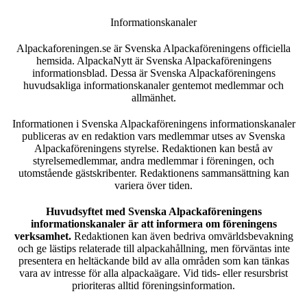
Informationskanaler
Alpackaforeningen.se är Svenska Alpackaföreningens officiella
hemsida. AlpackaNytt är Svenska Alpackaföreningens
informationsblad. Dessa är Svenska Alpackaföreningens
huvudsakliga informationskanaler gentemot medlemmar och
allmänhet.
Informationen i Svenska Alpackaföreningens informationskanaler
publiceras av en redaktion vars medlemmar utses av Svenska
Alpackaföreningens styrelse. Redaktionen kan bestå av
styrelsemedlemmar, andra medlemmar i föreningen, och
utomstående gästskribenter. Redaktionens sammansättning kan
variera över tiden.
Huvudsyftet med Svenska Alpackaföreningens
informationskanaler är att informera om föreningens
verksamhet.
Redaktionen kan även bedriva omvärldsbevakning
och ge lästips relaterade till alpackahållning, men förväntas inte
presentera en heltäckande bild av alla områden som kan tänkas
vara av intresse för alla alpackaägare. Vid tids- eller resursbrist
prioriteras alltid föreningsinformation.