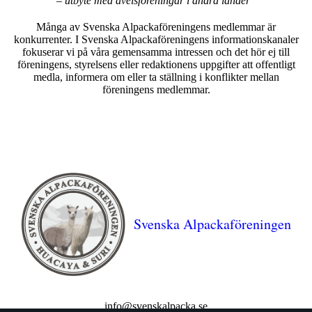
– utbyte med avelsföreningar i andra länder”
Många av Svenska Alpackaföreningens medlemmar är
konkurrenter. I Svenska Alpackaföreningens informationskanaler
fokuserar vi på våra gemensamma intressen och det hör ej till
föreningens, styrelsens eller redaktionens uppgifter att offentligt
medla, informera om eller ta ställning i konflikter mellan
föreningens medlemmar.
Svenska Alpackaföreningen
info@svenskalpacka.se