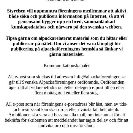
Styrelsen vill uppmuntra föreningens medlemmar att aktivt
både söka och publicera information på Internet, så att vi
gemensamt bygger upp en bred, sammanlänkad
kunskapsdatabas och närvaro på den svenska webben.
Tipsa gärna om alpackarelaterat material som du hittar eller
publicerar på nätet. Om vi anser det vara lämpligt för
publicering på alpackaföreningens hemsida så länkar vi
gärna materialet.
Kommunikationskanaler
All e-post som skickas till adressen info@alpackaforeningen.se
går till Svenska Alpackaföreningens ordförande. Ordföranden
äger rätt att vidarebefodra och/eller delegera e-post till en eller
flera mottagare i ett eller flera steg.
All e-post som når föreningens e-postadress blir läst, men av tids-
och resursskäl kan svar dröja eller i värsta fall helt utebli.
Ambitionen ska vara att besvara alla mail, om inte annat för att
bekräfta för skribenten att meddelandet har tagits del av och för att
undvika oro och missförstånd.