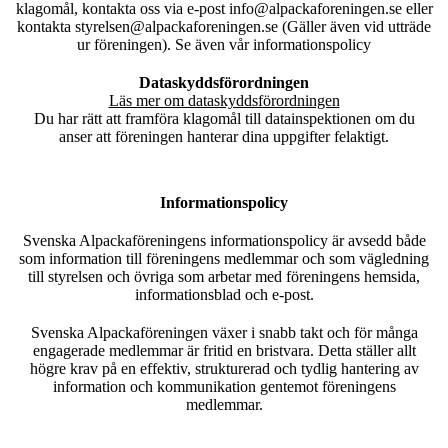
klagomål, kontakta oss via e-post info@alpackaforeningen.se eller
kontakta styrelsen@alpackaforeningen.se (Gäller även vid utträde
ur föreningen). Se även vår informationspolicy
Dataskyddsförordningen
Läs mer om dataskyddsförordningen
Du har rätt att framföra klagomål till datainspektionen om du
anser att föreningen hanterar dina uppgifter felaktigt.
Informationspolicy
Svenska Alpackaföreningens informationspolicy är avsedd både
som information till föreningens medlemmar och som vägledning
till styrelsen och övriga som arbetar med föreningens hemsida,
informationsblad och e-post.
Svenska Alpackaföreningen växer i snabb takt och för många
engagerade medlemmar är fritid en bristvara. Detta ställer allt
högre krav på en effektiv, strukturerad och tydlig hantering av
information och kommunikation gentemot föreningens
medlemmar.